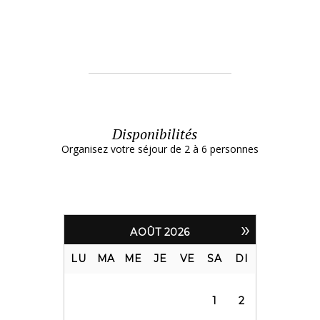
Disponibilités
Organisez votre séjour de 2 à 6 personnes
»
AOÛT
2026
LU
MA
ME
JE
VE
SA
DI
1
2