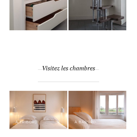
Visitez les chambres
À TRIBORD
À BABORD