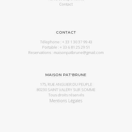
Contact
CONTACT
Télephone : + 33 1 30 37 99 43
Portable : + 33 6 81 25 29 51
Reservations : maisonpatbrune@gmail.com
MAISON PAT'BRUNE
175, RUE ANGUIER DU PEUPLE
80230 SAINT VALERY SUR SOMME
Tous droits réservés
Mentions Légales